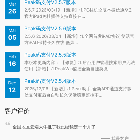
Peak码支付V2.5.7版本
Mar
2.5.7 2026/03/19 【新增】:1.PC挂机全版本微信通杀2.
26
官方iPad免挂插件支持直接在…
Peak码支付V2.5.6版本
Mar
2.5.6 2026/03/04 【新增】:1.全网首发iPAD协议 复活官
05
方iPAD保持长久在线 低风…
Peak码支付V2.5.5版本
Feb
本版本更新内容： 【修复】:1.后台用户管理搜索用户无法
16
使用【新增】:1.PeakWin监控全新自挂类微…
Peak码支付V2.5.4版本
Dec
2025/12/06 【新增】:1.Peak助手-全新APP通道支持微
12
信支付宝后台自动长久保活稳定监控不…
客户评价
没掉
全国地区云端太牛批了我已经稳定一个月了
—— 我是客户