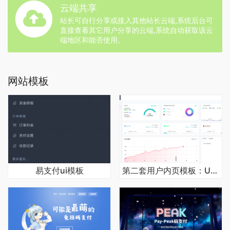
云端共享
站长可自行分享或接入其他站长云端,系统后台可
直接查看其它用户分享的云端,系统自动获取该云
端地区和能否使用。
网站模板
易支付ui模板
第二套用户内页模板：User_Dasho