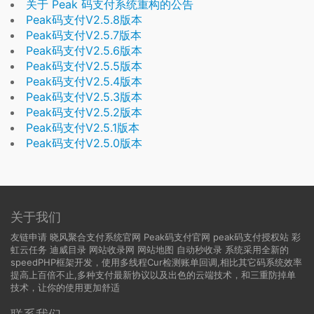
关于 Peak 码支付系统重构的公告
Peak码支付V2.5.8版本
Peak码支付V2.5.7版本
Peak码支付V2.5.6版本
Peak码支付V2.5.5版本
Peak码支付V2.5.4版本
Peak码支付V2.5.3版本
Peak码支付V2.5.2版本
Peak码支付V2.5.1版本
Peak码支付V2.5.0版本
关于我们
友链申请
晓风聚合支付系统官网
Peak码支付官网
peak码支付授权站
彩
虹云任务
迪威目录
网站收录网
网站地图
自动秒收录
系统采用全新的
speedPHP框架开发，使用多线程Cur检测账单回调,相比其它码系统效率
提高上百倍不止,多种支付最新协议以及出色的云端技术，和三重防掉单
技术，让你的使用更加舒适