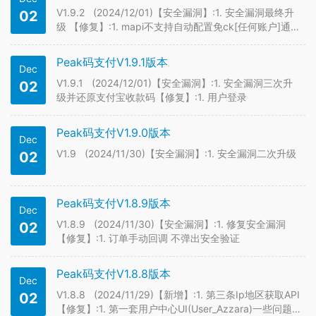
V1.9.2 (2024/12/01)【安全漏洞】:1. 安全漏洞最终升
02
级 【修复】:1. mapi不支持自动配置免ck[任何账户]通道
2. 一些检测问题 【优化】:1. PHP监控 更稳定
Peak码支付V1.9.1版本
Dec
V1.9.1 (2024/12/01)【安全漏洞】:1. 安全漏洞三次升
02
级并还原支付宝收款码【修复】:1. 用户登录
Peak码支付V1.9.0版本
Dec
V1.9 (2024/11/30)【安全漏洞】:1. 安全漏洞二次升级
02
Peak码支付V1.8.9版本
Dec
V1.8.9 (2024/11/30)【安全漏洞】:1. 修复安全漏洞
02
【修复】:1. 订单手动回调 不弹出安全验证
Peak码支付V1.8.8版本
Dec
V1.8.8 (2024/11/29)【新增】:1. 第三条Ip地区获取API
02
【修复】:1. 第一套用户中心UI(User_Azzara)一些问题